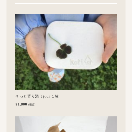
そっと寄り添うjodi １枚
¥1,800
(税込)