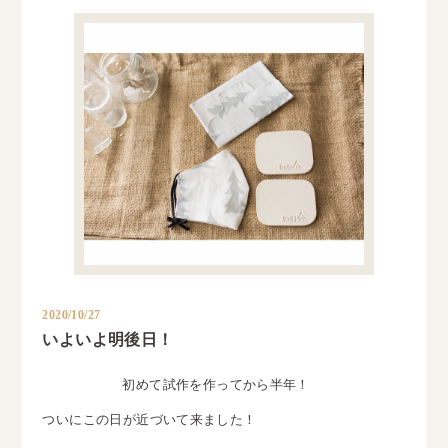
2020/10/27
いよいよ明後日！
初めて試作を作ってから半年！
ついにこの日が近づいて来ました！