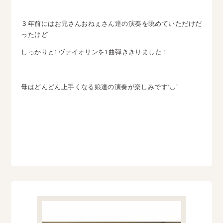
３年前にはお兄さんおねぇさん達の演奏を眺めていただけだ
ったけど
しっかりと1ヴァイオリンを1曲弾ききりました！
母はどんどん上手くなる娘達の演奏が楽しみです´◡`