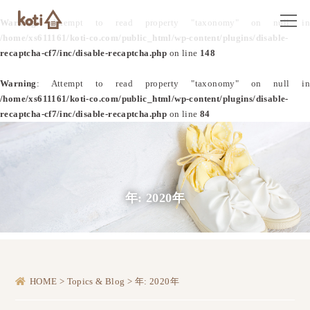
Warning
: Attempt to read property "taxonomy" on null in
/home/xs611161/koti-co.com/public_html/wp-content/plugins/disable-
recaptcha-cf7/inc/disable-recaptcha.php
on line
148
Warning
: Attempt to read property "taxonomy" on null in
/home/xs611161/koti-co.com/public_html/wp-content/plugins/disable-
recaptcha-cf7/inc/disable-recaptcha.php
on line
84
年:
2020年
HOME
>
Topics & Blog
>
年:
2020年