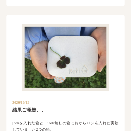
2020/10/15
結果ご報告、、
jodiを入れた箱と jodi無しの箱におからパンを入れた実験
していました2つの箱。