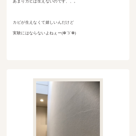
あまりカビは生えないのです、、。
カビが生えなくて嬉しいんだけど
実験にはならないよねぇー(❁´3`❁)