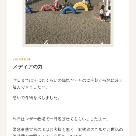
2020/11/24
メディアの力
昨日までは汗ばむくらいの陽気だったのに今朝から急に冷え
込んできましたー。
急いで冬物を出しました。
昨日はマザー牧場で一日遊ばせてもらいましたよー。
緊急事態宣言の頃はお客様も無く、動物達のご飯やお世話の