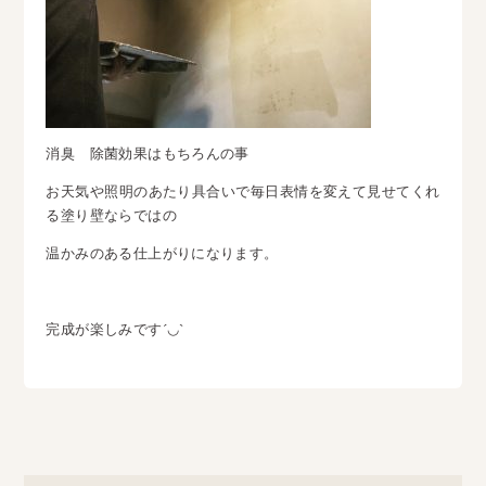
消臭 除菌効果はもちろんの事
お天気や照明のあたり具合いで毎日表情を変えて見せてくれ
る塗り壁ならではの
温かみのある仕上がりになります。
完成が楽しみです´◡`