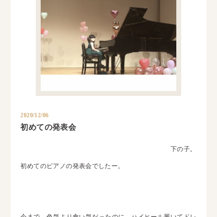
2020/12/06
初めての発表会
下の子。
初めてのピアノの発表会でしたー。
今まで 色気より食い気だったのに ハイヒール履いてドレ