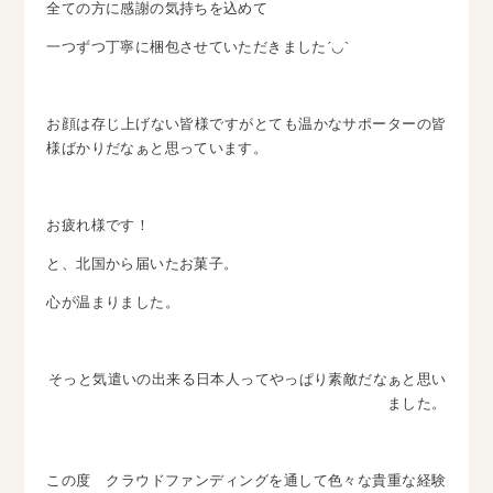
全ての方に感謝の気持ちを込めて
一つずつ丁寧に梱包させていただきました´◡`
お顔は存じ上げない皆様ですがとても温かなサポーターの皆
様ばかりだなぁと思っています。
お疲れ様です！
と、北国から届いたお菓子。
心が温まりました。
そっと気遣いの出来る日本人ってやっぱり素敵だなぁと思い
ました。
この度 クラウドファンディングを通して色々な貴重な経験