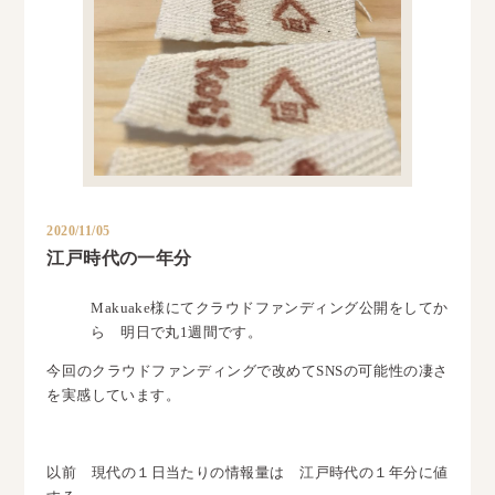
2020/11/05
江戸時代の一年分
Makuake様にてクラウドファンディング公開をしてか
ら 明日で丸1週間です。
今回のクラウドファンディングで改めてSNSの可能性の凄さ
を実感しています。
以前 現代の１日当たりの情報量は 江戸時代の１年分に値