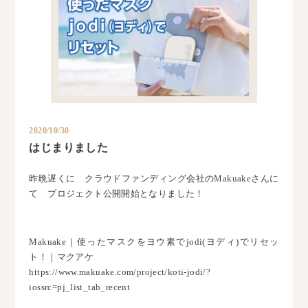
2020/10/30
はじまりました
昨晩遅くに クラウドファンディング会社のMakuakeさんに
て プロジェクト公開開始となりました！
Makuake｜使ったマスクをヨウ素でjodi(ヨディ)でリセッ
ト！｜マクアケ
https://www.makuake.com/project/koti-jodi/?
iossrc=pj_list_tab_recent