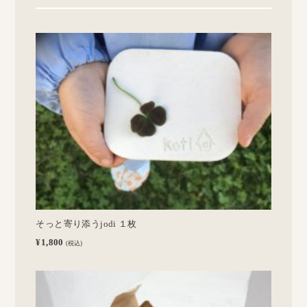
そっと寄り添うjodi １枚
¥1,800
(税込)