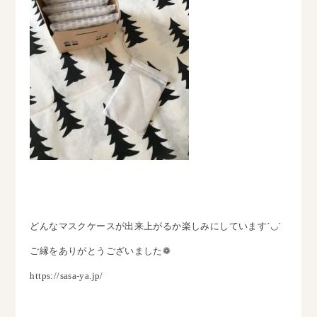
どんなマスクケースが出来上がるか楽しみにしています´◡`
ご縁をありがとうございました❁
https://sasa-ya.jp/