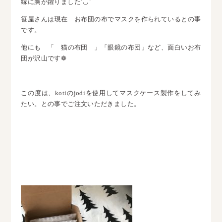
縁に胸が躍りました´◡`
笹屋さんは現在 お布団の布でマスクを作られているとの事
です。
他にも 「 猫の布団 」「眼鏡の布団」など、面白いお布
団が沢山です❁
この度は、kotiのjodiを使用してマスクケース製作をしてみ
たい。との事でご注文いただきまし
た。