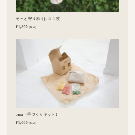
そっと寄り添うjodi １枚
¥1,800
(税込)
oma（手づくりキット）
¥1,000
(税込)