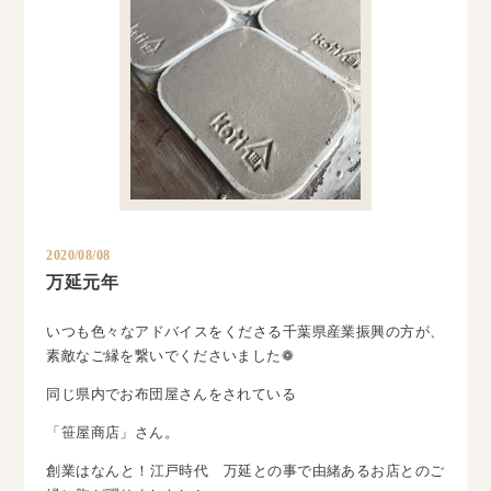
2020/08/08
万延元年
いつも色々なアドバイスをくださる千葉県産業振興の方が、
素敵なご縁を繋いでくださいました❁
同じ県内でお布団屋さんをされている
「笹屋商店」さん。
創業はなんと！江戸時代 万延との事で由緒あるお店とのご